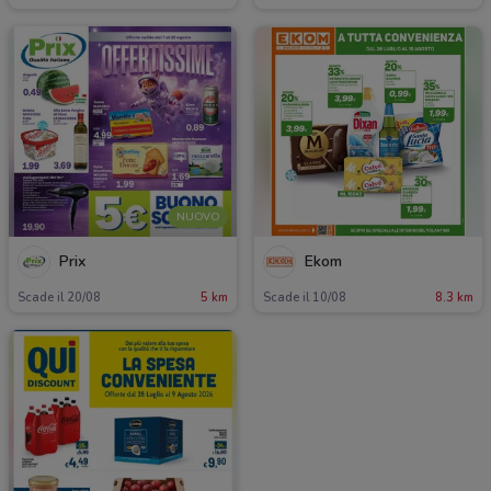
NUOVO
Prix
Ekom
Scade il 20/08
5 km
Scade il 10/08
8.3 km