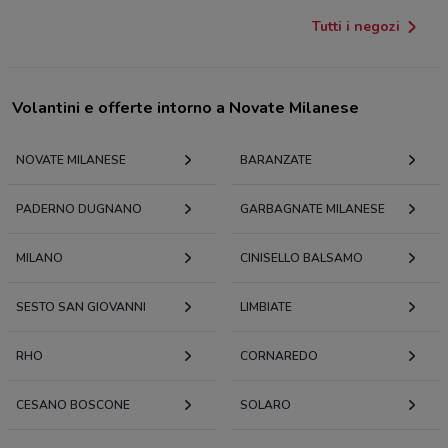
Tutti i negozi
Volantini e offerte intorno a Novate Milanese
NOVATE MILANESE
BARANZATE
PADERNO DUGNANO
GARBAGNATE MILANESE
MILANO
CINISELLO BALSAMO
SESTO SAN GIOVANNI
LIMBIATE
RHO
CORNAREDO
CESANO BOSCONE
SOLARO