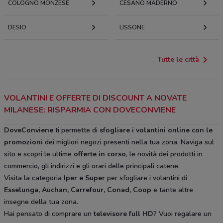
COLOGNO MONZESE
CESANO MADERNO
DESIO
LISSONE
Tutte le città
VOLANTINI E OFFERTE DI DISCOUNT A NOVATE
MILANESE: RISPARMIA CON DOVECONVIENE
DoveConviene
ti permette di
sfogliare i volantini online con le
promozioni
dei migliori negozi presenti nella tua zona. Naviga sul
sito e scopri le ultime
offerte in corso
, le novità dei prodotti in
commercio, gli indirizzi e gli orari delle principali catene.
Visita la categoria
Iper e Super
per sfogliare i volantini di
Esselunga, Auchan, Carrefour, Conad, Coop
e tante altre
insegne della tua zona.
Hai pensato di comprare un
televisore full HD
? Vuoi regalare un