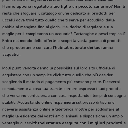
Hanno appena regalato a tuo figlio un piccolo canarino?
Non ti
resta che sfogliare il catalogo online dedicato ai
prodotti per
uccelli
dove trovi tutto quello che ti serve per accudirlo, dalle
gabbie al mangime fino ai giochi. Hai deciso di regalare a tua
moglie per il compleanno un acquario? Tartarughe o pesci tropicali?
Entra nel mondo delle offerte e scopri la vasta gamma di prodotti
che riprodurranno con cura
l’habitat naturale dei tuoi amici
acquatici.
Molti punti vendita danno la possibilità sul loro sito ufficiale di
acquistare con un semplice click tutto quello che più desideri,
scegliendo il metodo di pagamento più consono per te. Riceverai
comodamente a casa tua tramite corriere espresso i tuoi prodotti
che verranno confezionati con cura, rispettando i tempi di consegna
stabiliti. Acquistando online risparmierai sul prezzo di listino e
riceverai assistenza online e telefonica. Inoltre per soddisfare al
meglio le esigenze dei vostri amici animali a disposizione un ampio
ventaglio di servizi:
toelettatura eseguita con i migliori prodotti e