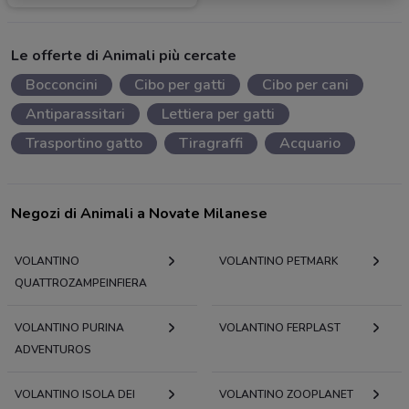
Le offerte di Animali più cercate
Bocconcini
Cibo per gatti
Cibo per cani
Antiparassitari
Lettiera per gatti
Trasportino gatto
Tiragraffi
Acquario
Negozi di Animali a Novate Milanese
VOLANTINO
VOLANTINO PETMARK
QUATTROZAMPEINFIERA
VOLANTINO PURINA
VOLANTINO FERPLAST
ADVENTUROS
VOLANTINO ISOLA DEI
VOLANTINO ZOOPLANET