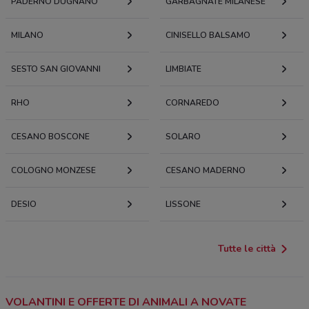
PADERNO DUGNANO
GARBAGNATE MILANESE
MILANO
CINISELLO BALSAMO
SESTO SAN GIOVANNI
LIMBIATE
RHO
CORNAREDO
CESANO BOSCONE
SOLARO
COLOGNO MONZESE
CESANO MADERNO
DESIO
LISSONE
Tutte le città
VOLANTINI E OFFERTE DI ANIMALI A NOVATE