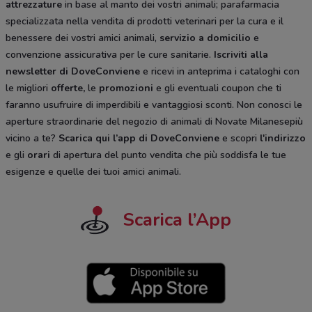
attrezzature
in base al manto dei vostri animali; parafarmacia
specializzata nella vendita di prodotti veterinari per la cura e il
benessere dei vostri amici animali,
servizio a domicilio
e
convenzione assicurativa per le cure sanitarie.
Iscriviti alla
newsletter di DoveConviene
e ricevi in anteprima i cataloghi con
le migliori
offerte,
le
promozioni
e gli eventuali coupon che ti
faranno usufruire di imperdibili e vantaggiosi sconti. Non conosci le
aperture straordinarie del negozio di animali di Novate Milanesepiù
vicino a te?
Scarica qui l’app di DoveConviene
e scopri
l'indirizzo
e gli
orari
di apertura del punto vendita che più soddisfa le tue
esigenze e quelle dei tuoi amici animali.
Scarica l’App