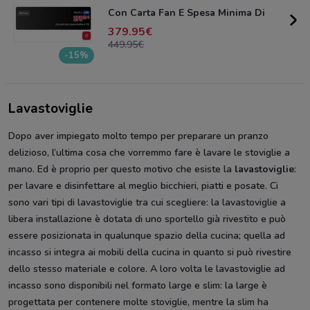
Con Carta Fan E Spesa Minima Di
379.95
449.95
-15%
Lavastoviglie
Dopo aver impiegato molto tempo per preparare un pranzo
delizioso, l’ultima cosa che vorremmo fare è lavare le stoviglie a
mano. Ed è proprio per questo motivo che esiste la
lavastoviglie
:
per lavare e disinfettare al meglio bicchieri, piatti e posate. Ci
sono vari tipi di lavastoviglie tra cui scegliere: la lavastoviglie a
libera installazione è dotata di uno sportello già rivestito e può
essere posizionata in qualunque spazio della cucina; quella ad
incasso si integra ai mobili della cucina in quanto si può rivestire
dello stesso materiale e colore. A loro volta le lavastoviglie ad
incasso sono disponibili nel formato large e slim: la large è
progettata per contenere molte stoviglie, mentre la slim ha