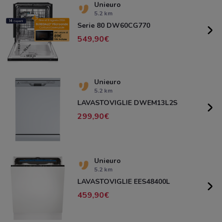
Unieuro
5.2 km
Serie 80 DW60CG770
549,90
Unieuro
5.2 km
LAVASTOVIGLIE DWEM13L2S
299,90
Unieuro
5.2 km
LAVASTOVIGLIE EES48400L
459,90