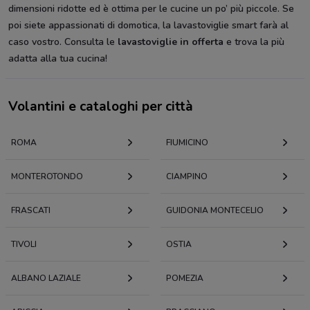
dimensioni ridotte ed è ottima per le cucine un po’ più piccole. Se
poi siete appassionati di domotica, la lavastoviglie smart farà al
caso vostro. Consulta le
lavastoviglie in offerta
e trova la più
adatta alla tua cucina!
Volantini e cataloghi per città
ROMA
FIUMICINO
MONTEROTONDO
CIAMPINO
FRASCATI
GUIDONIA MONTECELIO
TIVOLI
OSTIA
ALBANO LAZIALE
POMEZIA