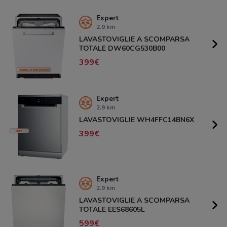
Expert
2.9 km
LAVASTOVIGLIE A SCOMPARSA
TOTALE DW60CG530B00
399
Expert
2.9 km
LAVASTOVIGLIE WH4FFC14BN6X
399
Expert
2.9 km
LAVASTOVIGLIE A SCOMPARSA
TOTALE EES68605L
599