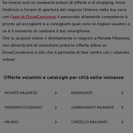
Se invece vuoi un weekend esteso di offerte e di shopping, trova
l’indirizzo e l’orario di apertura del negozio Unieuro nella tua zona
con l’
app di DoveConviene
: il personale altamente competente è
pronto ad accoglierti e a consigliarti quali sono le migliori lavatrici o
se è il momento di cambiare il tuo smartphone.
Che tu acquisti online o direttamente in negozio a Novate Milanese,
non dimenticarti di consultare prima le offerte attive su
DoveConviene.it: il sito che ti permette di fare centro con i volantini
online!
Offerte volantini e cataloghi per città nelle vicinanze
NOVATE MILANESE
BARANZATE
PADERNO DUGNANO
GARBAGNATE MILANESE
MILANO
CINISELLO BALSAMO