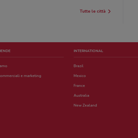
Tutte le città
ZIENDE
INTERNATIONAL
iamo
Brazil
commerciali e marketing
Mexico
France
Australia
New Zealand