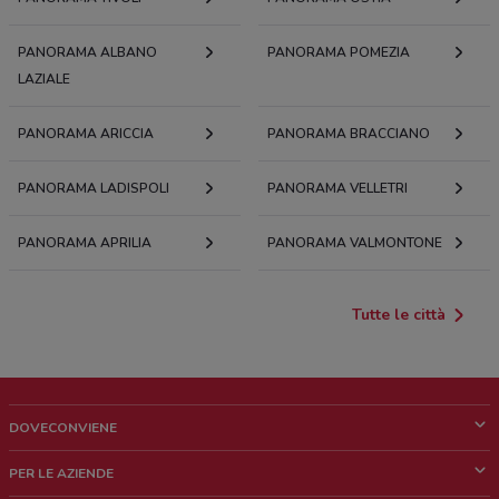
PANORAMA ALBANO
PANORAMA POMEZIA
LAZIALE
PANORAMA ARICCIA
PANORAMA BRACCIANO
PANORAMA LADISPOLI
PANORAMA VELLETRI
PANORAMA APRILIA
PANORAMA VALMONTONE
Tutte le città
DOVECONVIENE
Cos'è DoveConviene
PER LE AZIENDE