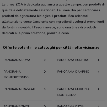
La
linea ZOA
è dedicata agli amici a quattro zampe, con prodotti di
qualità e delicatamente selezionati. La
linea Bio
per certificare i
prodotti da agricoltura biologica. I
prodotti Eco
orientati
all’attenzione verso l’ambiente con ingredienti ecologici provenienti
da fonti rinnovabili.
I Tesori
, invece, sono una linea di prodotti
dedicati alla prima colazione, pranzo e cena.
Offerte volantini e cataloghi per città nelle vicinanze
PANORAMA ROMA
PANORAMA FIUMICINO
PANORAMA
PANORAMA CIAMPINO
MONTEROTONDO
PANORAMA FRASCATI
PANORAMA GUIDONIA
MONTECELIO
PANORAMA TIVOLI
PANORAMA OSTIA