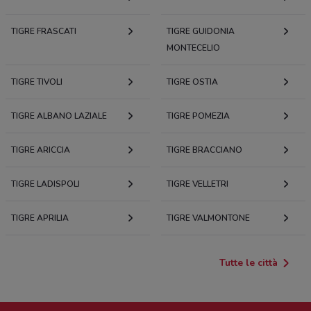
TIGRE FRASCATI
TIGRE GUIDONIA
MONTECELIO
TIGRE TIVOLI
TIGRE OSTIA
TIGRE ALBANO LAZIALE
TIGRE POMEZIA
TIGRE ARICCIA
TIGRE BRACCIANO
TIGRE LADISPOLI
TIGRE VELLETRI
TIGRE APRILIA
TIGRE VALMONTONE
Tutte le città