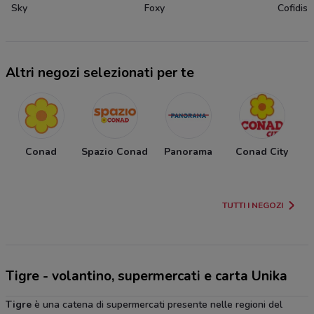
Sky
Foxy
Cofidis
Altri negozi selezionati per te
Conad
Spazio Conad
Panorama
Conad City
S
TUTTI I NEGOZI
Tigre - volantino, supermercati e carta Unika
Tigre
è una catena di supermercati presente nelle regioni del