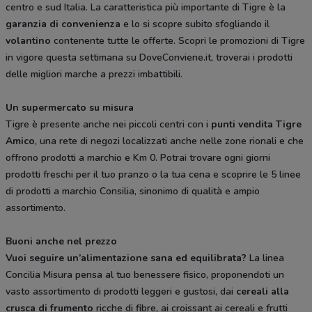
centro e sud Italia. La caratteristica più importante di Tigre è la
garanzia di convenienza
e lo si scopre subito sfogliando il
volantino
contenente tutte le offerte. Scopri le promozioni di Tigre
in vigore questa settimana su DoveConviene.it, troverai i prodotti
delle migliori marche a prezzi imbattibili.
Un supermercato su misura
Tigre è presente anche nei piccoli centri con i
punti vendita Tigre
Amico
, una rete di negozi localizzati anche nelle zone rionali e che
offrono prodotti a marchio e Km 0. Potrai trovare ogni giorni
prodotti freschi per il tuo pranzo o la tua cena e scoprire le 5 linee
di prodotti a marchio Consilia, sinonimo di qualità e ampio
assortimento.
Buoni anche nel prezzo
Vuoi seguire un’alimentazione sana ed equilibrata?
La linea
Concilia Misura pensa al tuo benessere fisico, proponendoti un
vasto assortimento di prodotti leggeri e gustosi, dai
cereali alla
crusca di frumento
ricche di fibre, ai croissant ai cereali e frutti