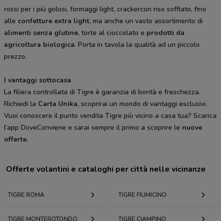
rossi per i più golosi, formaggi light, crackercon riso soffiato, fino
alle
confetture extra light
, ma anche un vasto assortimento di
alimenti senza glutine
, torte al cioccolato e
prodotti da
agricoltura biologica
. Porta in tavola la qualità ad un piccolo
prezzo.
I vantaggi sottocasa
La filiera controllata di Tigre è garanzia di bontà e freschezza.
Richiedi la
Carta Unika
, scoprirai un mondo di vantaggi esclusivi.
Vuoi conoscere il punto vendita Tigre più vicino a casa tua? Scarica
l’app DoveConviene e sarai sempre il primo a scoprire le
nuove
offerte
.
Offerte volantini e cataloghi per città nelle vicinanze
TIGRE ROMA
TIGRE FIUMICINO
TIGRE MONTEROTONDO
TIGRE CIAMPINO