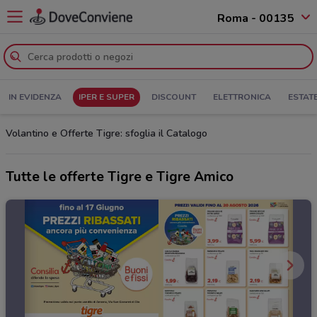
Roma - 00135
IN EVIDENZA
IPER E SUPER
DISCOUNT
ELETTRONICA
ESTAT
Volantino e Offerte Tigre: sfoglia il Catalogo
Tutte le offerte Tigre e Tigre Amico