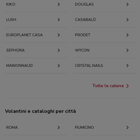
KIKO
DOUGLAS
LUSH
CASABALÒ
EUROPLANET CASA
PRODET
SEPHORA
WYCON
MARIONNAUD
CRYSTAL NAILS
Tutte le catene
Volantini e cataloghi per città
ROMA
FIUMICINO