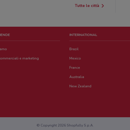
Tutte le città
ZIENDE
INTERNATIONAL
iamo
Brazil
commerciali e marketing
Mexico
France
Australia
New Zealand
© Copyright 2026 Shopfully S.p.A.