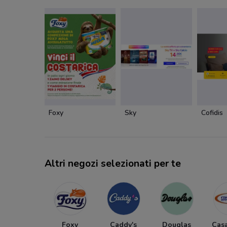
Foxy
Sky
Cofidis
Altri negozi selezionati per te
Foxy
Caddy's
Douglas
Cas