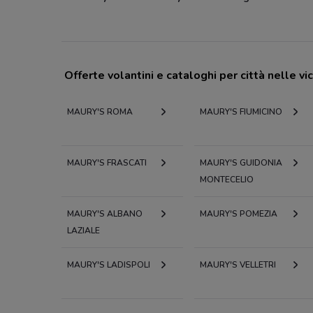
Offerte volantini e cataloghi per città nelle vi
MAURY'S ROMA
MAURY'S FIUMICINO
MAURY'S FRASCATI
MAURY'S GUIDONIA
MONTECELIO
MAURY'S ALBANO
MAURY'S POMEZIA
LAZIALE
MAURY'S LADISPOLI
MAURY'S VELLETRI