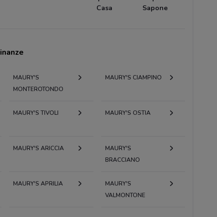
Casa
Sapone
cinanze
MAURY'S
MAURY'S CIAMPINO
MONTEROTONDO
MAURY'S TIVOLI
MAURY'S OSTIA
MAURY'S ARICCIA
MAURY'S
BRACCIANO
MAURY'S APRILIA
MAURY'S
VALMONTONE