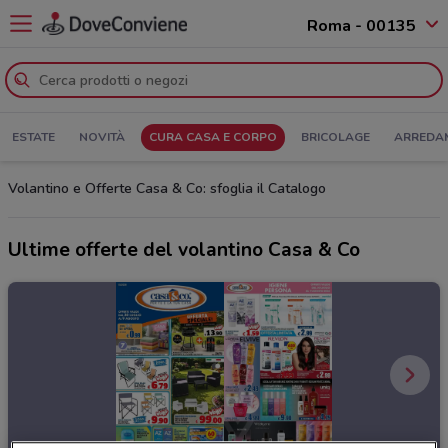
Roma - 00135
ESTATE
NOVITÀ
CURA CASA E CORPO
BRICOLAGE
ARREDA
Volantino e Offerte Casa & Co: sfoglia il Catalogo
Ultime offerte del volantino Casa & Co