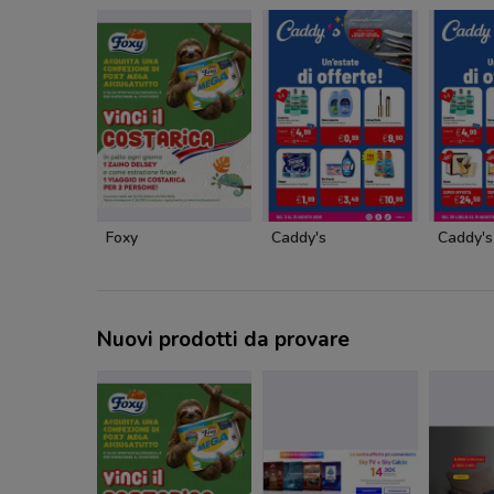
Foxy
Caddy's
Caddy's
Nuovi prodotti da provare