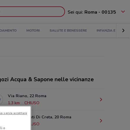
Sei qui:
Roma - 00135
DAMENTO
MOTORI
SALUTE E BENESSERE
INFANZIA E GIOCHI
ozi Acqua & Sapone nelle vicinanze
Via Riano, 22 Roma
1.3 km
CHIUSO
ua senza accettare
Via Dei Monti Di Creta, 20 Roma
4.2 km
CHIUSO
li o