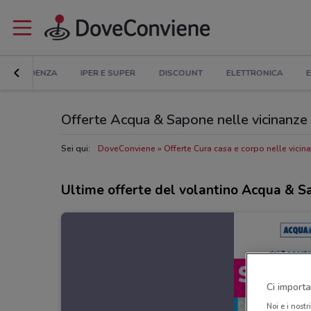
IN EVIDENZA
IPER E SUPER
DISCOUNT
ELETTRONICA
E
Offerte Acqua & Sapone nelle vicinanze
Sei qui:
DoveConviene
Offerte Cura casa e corpo nelle vicin
Ultime offerte del volantino Acqua & 
Ci importa
Noi e i nostr