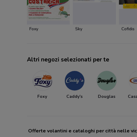
Foxy
Sky
Cofidis
Altri negozi selezionati per te
Foxy
Caddy's
Douglas
Cas
Offerte volantini e cataloghi per città nelle vi