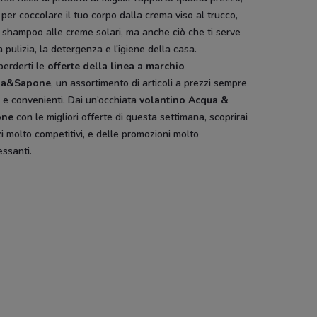
 per coccolare il tuo corpo dalla crema viso al trucco,
 shampoo alle creme solari, ma anche ciò che ti serve
a pulizia, la detergenza e l'igiene della casa.
perderti le
offerte della linea a marchio
ua&Sapone
, un assortimento di articoli a prezzi sempre
 e convenienti. Dai un’occhiata
volantino Acqua &
one
con le migliori offerte di questa settimana, scoprirai
i molto competitivi, e delle promozioni molto
essanti.