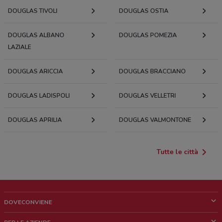
DOUGLAS TIVOLI
DOUGLAS OSTIA
DOUGLAS ALBANO
DOUGLAS POMEZIA
LAZIALE
DOUGLAS ARICCIA
DOUGLAS BRACCIANO
DOUGLAS LADISPOLI
DOUGLAS VELLETRI
DOUGLAS APRILIA
DOUGLAS VALMONTONE
Tutte le città
DOVECONVIENE
Cos'è DoveConviene