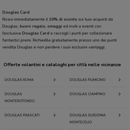
Douglas Card
Ricevi immediatamente il
10% di sconto
sui tuoi acquisti da
Douglas,
buoni regalo
,
omaggi
ed inviti a eventi con
l’esclusiva
Douglas Card
e raccogli i punti per collezionare
fantastici premi. Richiedila gratuitamente presso uno dei punti
vendita Douglas e non perdere i suoi esclusivi vantaggi.
Offerte volantini e cataloghi per città nelle vicinanze
DOUGLAS ROMA
DOUGLAS FIUMICINO
DOUGLAS
DOUGLAS CIAMPINO
MONTEROTONDO
DOUGLAS FRASCATI
DOUGLAS GUIDONIA
MONTECELIO