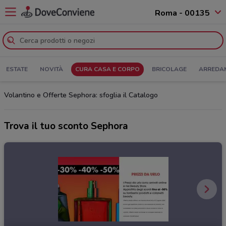
Roma - 00135
ESTATE
NOVITÀ
CURA CASA E CORPO
BRICOLAGE
ARREDA
Volantino e Offerte Sephora: sfoglia il Catalogo
Trova il tuo sconto Sephora