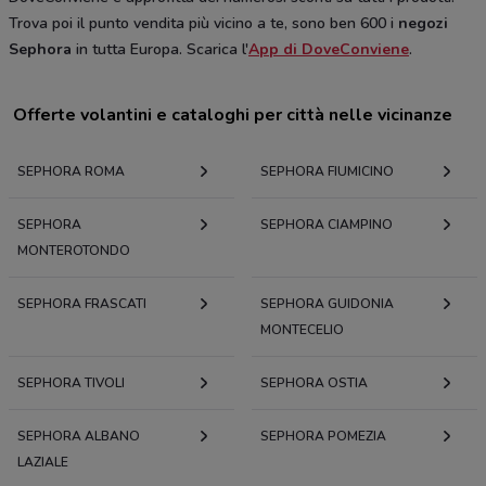
Trova poi il punto vendita più vicino a te, sono ben 600 i
negozi
Sephora
in tutta Europa. Scarica l'
App di DoveConviene
.
Offerte volantini e cataloghi per città nelle vicinanze
SEPHORA ROMA
SEPHORA FIUMICINO
SEPHORA
SEPHORA CIAMPINO
MONTEROTONDO
SEPHORA FRASCATI
SEPHORA GUIDONIA
MONTECELIO
SEPHORA TIVOLI
SEPHORA OSTIA
SEPHORA ALBANO
SEPHORA POMEZIA
LAZIALE