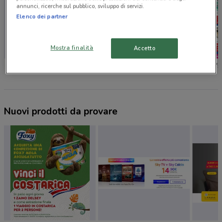
annunci, ricerche sul pubblico, sviluppo di servizi.
Elenco dei partner
Mostra finalità
Accetto
Foxy
Caddy's
Caddy's
Nuovi prodotti da provare