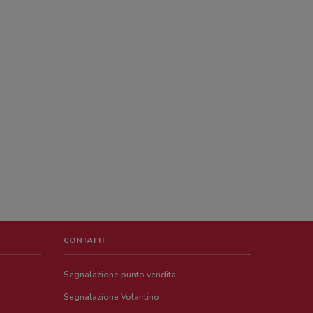
CONTATTI
Segnalazione punto vendita
Segnalazione Volantino