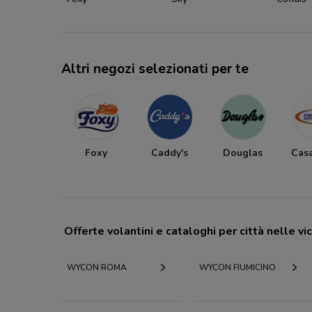
Altri negozi selezionati per te
Foxy
Caddy's
Douglas
Cas
Offerte volantini e cataloghi per città nelle vi
WYCON ROMA
WYCON FIUMICINO