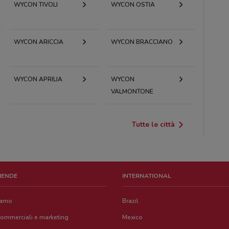
WYCON TIVOLI
WYCON OSTIA
WYCON ARICCIA
WYCON BRACCIANO
WYCON APRILIA
WYCON
VALMONTONE
Tutte le città
ZIENDE
INTERNATIONAL
iamo
Brazil
commerciali e marketing
Mexico