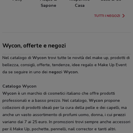
Sapone
Casa
TUTTI I NEGOZI
Wycon, offerte e negozi
Nel catalogo di
Wycon
trovi tutte le novità del make up, prodotti di
bellezza, consigli, offerte, tendenze, idee regalo e Make Up Event
da se seguire in uno dei
negozi Wycon
.
Catalogo Wycon
Wycon
è un marchio di cosmetici italiano che offre prodotti
professionali e a basso prezzo. Nel catalogo,
Wycon
propone
collezioni di prodotti ideali per la cura della pelle e dei capelli, ma
anche un vasto assortimento di profumi uomo, donna, i cui
prezzi
variano dai 7 ai 25 euro. In promozioni trovi sempre anche accessori
per il Make Up, pochette, pennelli, nail corrector e tanti altri.