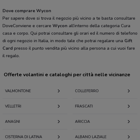
Dove comprare Wycon
Per sapere dove si trova il negozio più vicino a te basta consultare
DoveConviene e cercare
Wycon
all’interno della categoria Cura
casa e corpo. Qui potrai consultare gli orari ed il numero di telefono
di ogni negozio in Italia, in modo tale che potrai regalare una
Gift
Card
presso il punto vendita più vicino alla persona a cui vuoi fare
il regalo.
Offerte volantini e cataloghi per città nelle vicinanze
VALMONTONE
COLLEFERRO
VELLETRI
FRASCATI
ANAGNI
ARICCIA
CISTERNA DI LATINA
ALBANO LAZIALE