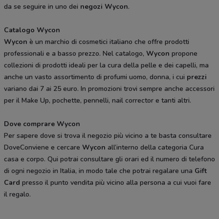
da se seguire in uno dei
negozi Wycon
.
Catalogo Wycon
Wycon
è un marchio di cosmetici italiano che offre prodotti
professionali e a basso prezzo. Nel catalogo,
Wycon
propone
collezioni di prodotti ideali per la cura della pelle e dei capelli, ma
anche un vasto assortimento di profumi uomo, donna, i cui
prezzi
variano dai 7 ai 25 euro. In promozioni trovi sempre anche accessori
per il Make Up, pochette, pennelli, nail corrector e tanti altri.
Dove comprare Wycon
Per sapere dove si trova il negozio più vicino a te basta consultare
DoveConviene e cercare
Wycon
all’interno della categoria Cura
casa e corpo. Qui potrai consultare gli orari ed il numero di telefono
di ogni negozio in Italia, in modo tale che potrai regalare una
Gift
Card
presso il punto vendita più vicino alla persona a cui vuoi fare
il regalo.