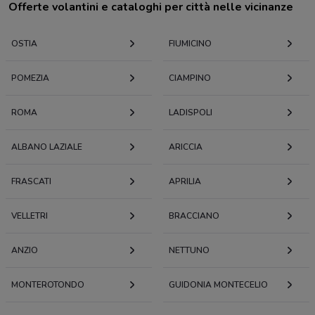
Offerte volantini e cataloghi per città nelle vicinanze
OSTIA
FIUMICINO
POMEZIA
CIAMPINO
ROMA
LADISPOLI
ALBANO LAZIALE
ARICCIA
FRASCATI
APRILIA
VELLETRI
BRACCIANO
ANZIO
NETTUNO
MONTEROTONDO
GUIDONIA MONTECELIO