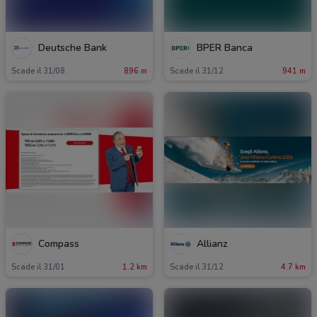
Deutsche Bank
BPER Banca
Scade il 31/08
896 m
Scade il 31/12
941 m
Compass
Allianz
Scade il 31/01
1.2 km
Scade il 31/12
4.7 km