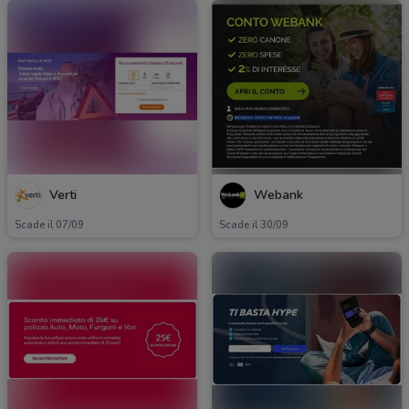
Verti
Webank
Scade il 07/09
Scade il 30/09