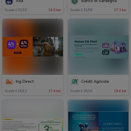
Axa
Banco di Sardegna
Scade il 31/10
16.5 km
Scade il 31/08
17.3 km
Ing Direct
Crédit Agricole
Scade il 16/12
17.4 km
Scade il 30/10
18.6 km