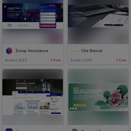
Europ Assistance
Che Banca!
Scade il 31/12
4.9 km
Scade il 21/01
7.5 km