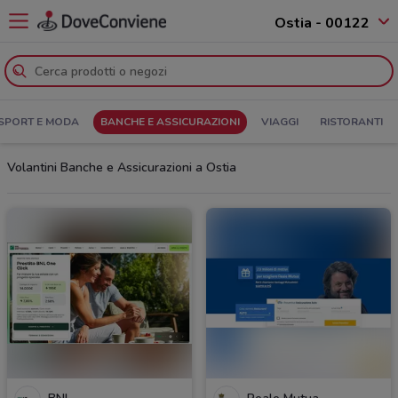
Ostia - 00122
SPORT E MODA
BANCHE E ASSICURAZIONI
VIAGGI
RISTORANTI
Volantini Banche e Assicurazioni a Ostia