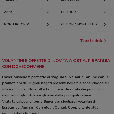
ANZIO
NETTUNO
MONTEROTONDO
GUIDONIA MONTECELIO
Tutte le città
VOLANTINI E OFFERTE DI NOVITÀ A OSTIA: RISPARMIA
CON DOVECONVIENE
DoveConviene
ti permette di
sfogliare i volantini online con le
promozioni
dei migliori negozi presenti nella tua zona. Naviga sul
sito e scopri le ultime
offerte in corso
, le novità dei prodotti in
commercio, gli indirizzi e gli orari delle principali catene.
Visita la categoria
Iper e Super
per sfogliare i volantini di
Esselunga, Auchan, Carrefour, Conad, Coop
e tante altre
insegne della tua zona.