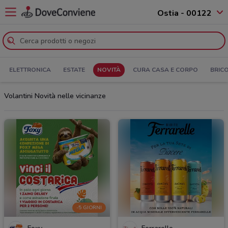
Ostia - 00122
ELETTRONICA
ESTATE
NOVITÀ
CURA CASA E CORPO
BRIC
Volantini Novità nelle vicinanze
-5 GIORNI