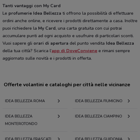
Tanti vantaggi con My Card
Le
profumerie Idea Bellezza
ti offrono la possibilità di effettuare
ordini anche online, e ricevere i prodotti direttamente a casa. Inoltre
puoi richiedere la
My Card
, una carta gratuita con cui potrai
accumulare punti ad ogni acquisto e usufruire di particolari sconti.
Vuoi sapere gli
orari di apertura
del punto vendita
Idea Bellezza
della tua città? Scarica l’
app di DoveConviene
e rimani sempre
aggiornato sulle novità e i prodotti in offerta.
Offerte volantini e cataloghi per città nelle vicinanze
IDEA BELLEZZA ROMA
IDEA BELLEZZA FIUMICINO
IDEA BELLEZZA
IDEA BELLEZZA CIAMPINO
MONTEROTONDO
IDEA BELLEZZA FRASCATI
IDEA BELLEZZA GUIDONIA