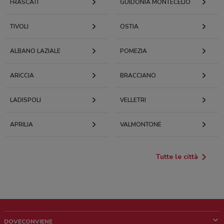
FRASCATI
GUIDONIA MONTECELIO
TIVOLI
OSTIA
ALBANO LAZIALE
POMEZIA
ARICCIA
BRACCIANO
LADISPOLI
VELLETRI
APRILIA
VALMONTONE
Tutte le città
DOVECONVIENE