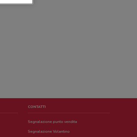
CONTATTI
Segnalazione punto vendita
Segnalazione Volantino