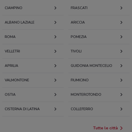
CIAMPINO
FRASCATI
ALBANO LAZIALE
ARICCIA
ROMA
POMEZIA
VELLETRI
TIVOLI
APRILIA
GUIDONIA MONTECELIO
VALMONTONE
FIUMICINO
OSTIA
MONTEROTONDO
CISTERNA DI LATINA
COLLEFERRO
Tutte le città