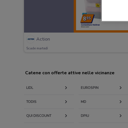
Action
Scade martedì
Catene con offerte attive nelle vicinanze
LIDL
EUROSPIN
TODIS
MD
QUI DISCOUNT
DPIU