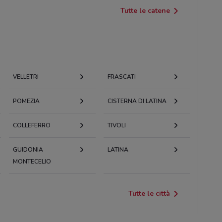
Tutte le catene
VELLETRI
FRASCATI
POMEZIA
CISTERNA DI LATINA
COLLEFERRO
TIVOLI
GUIDONIA
LATINA
MONTECELIO
Tutte le città