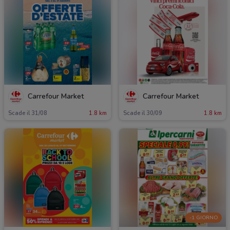
Carrefour Market
Carrefour Market
Scade il 31/08
1.8 km
Scade il 30/09
1.8 km
-1 GIORNO