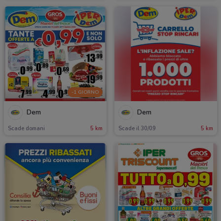
-1 GIORNO
Dem
Dem
Scade domani
5 km
Scade il 30/09
5 km