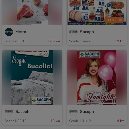
-1 GIORNO
Metro
Sacoph
Scade il 30/10
17.9 km
Scade domani
19 km
Sacoph
Sacoph
Scade il 30/10
19 km
Scade il 31/12
19 km