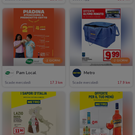
-2 GIORNI
-2 GIORNI
Pam Local
Metro
Scade mercoledì
17.3 km
Scade mercoledì
17.9 km