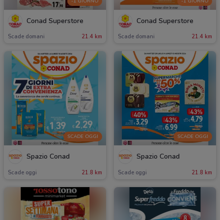
-1 GIORNO
-1 GIORNO
Conad Superstore
Conad Superstore
Scade domani
21.4 km
Scade domani
21.4 km
SCADE OGGI
SCADE OGGI
Spazio Conad
Spazio Conad
Scade oggi
21.8 km
Scade oggi
21.8 km