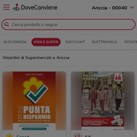
Ariccia - 00040
IN EVIDENZA
IPER E SUPER
DISCOUNT
ELETTRONICA
ESTAT
Volantini di Supermercati a Ariccia