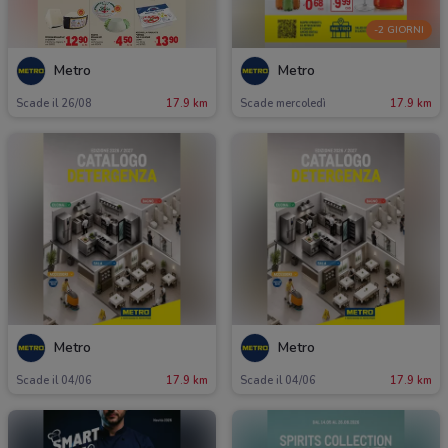
-2 GIORNI
Metro
Metro
Scade il 26/08
17.9 km
Scade mercoledì
17.9 km
Metro
Metro
Scade il 04/06
17.9 km
Scade il 04/06
17.9 km