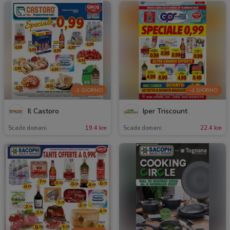
-1 GIORNO
-1 GIORNO
Il Castoro
Iper Triscount
Scade domani
19.4 km
Scade domani
22.4 km