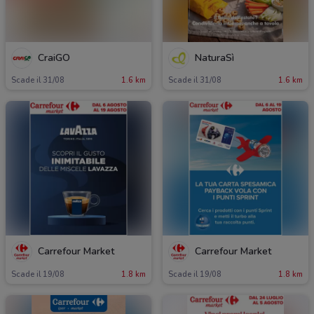
CraiGO
NaturaSì
Scade il 31/08
1.6 km
Scade il 31/08
1.6 km
Carrefour Market
Carrefour Market
Scade il 19/08
1.8 km
Scade il 19/08
1.8 km