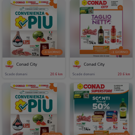
-1 GIORNO
-1 GIORNO
Conad City
Conad City
Scade domani
20.6 km
Scade domani
20.6 km