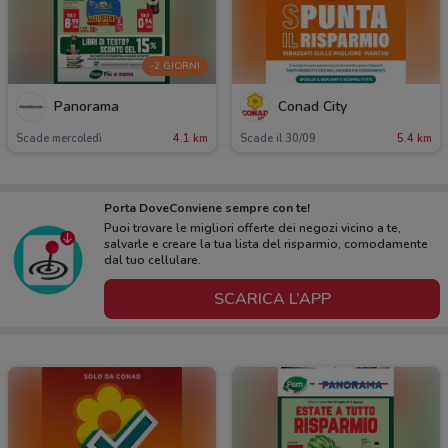
-2 GIORNI
Panorama
Conad City
Scade mercoledì
4.1 km
Scade il 30/09
5.4 km
Porta DoveConviene sempre con te!
Puoi trovare le migliori offerte dei negozi vicino a te,
salvarle e creare la tua lista del risparmio, comodamente
dal tuo cellulare.
SCARICA L’APP