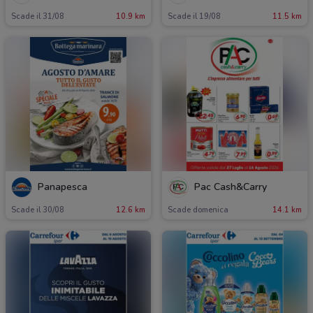
Scade il 31/08
10.9 km
Scade il 19/08
11.5 km
Panapesca
Pac Cash&Carry
Scade il 30/08
12.6 km
Scade domenica
14.1 km