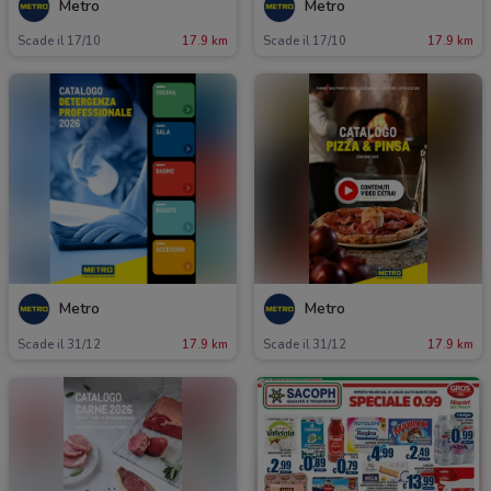
Metro
Metro
Scade il 17/10
17.9 km
Scade il 17/10
17.9 km
Metro
Metro
Scade il 31/12
17.9 km
Scade il 31/12
17.9 km