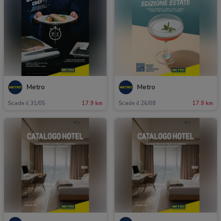
Metro
Metro
Scade il 31/05
17.9 km
Scade il 26/08
17.9 km