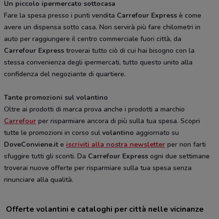
Un piccolo ipermercato sottocasa
Fare la spesa presso i punti vendita
Carrefour Express
è come
avere un dispensa sotto casa. Non servirà più fare chilometri in
auto per raggiungere il centro commerciale fuori città, da
Carrefour Express
troverai tutto ciò di cui hai bisogno con la
stessa convenienza degli ipermercati, tutto questo unito alla
confidenza del negoziante di quartiere.
Tante promozioni sul volantino
Oltre ai prodotti di marca prova anche i prodotti a marchio
Carrefour
per risparmiare ancora di più sulla tua spesa. Scopri
tutte le promozioni in corso sul
volantino
aggiornato su
DoveConviene.it
e
iscriviti alla nostra newsletter
per non farti
sfuggire tutti gli sconti. Da
Carrefour Express
ogni due settimane
troverai nuove offerte per risparmiare sulla tua spesa senza
rinunciare alla qualità.
Offerte volantini e cataloghi per città nelle vicinanze