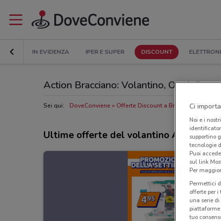
IN EVIDENZA
IPER E SUPER
DISCOUNT
ELETTRON
Action Bracciano: Volantino, Orari di aper
Ci importa
Sei qui:
DoveConviene
Offerte Discount a Bracciano
Negozi
Noi e i nostr
identificato
Ultime offerte del volantino Action
supportino g
tecnologie d
Puoi accede
sul link Mos
Per maggiori
Permettici d
offerte per 
una serie di
piattaforme 
tuo consenso