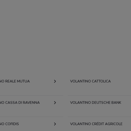
NO REALE MUTUA
VOLANTINO CATTOLICA
NO CASSA DI RAVENNA
VOLANTINO DEUTSCHE BANK
NO COFIDIS
VOLANTINO CRÉDIT AGRICOLE