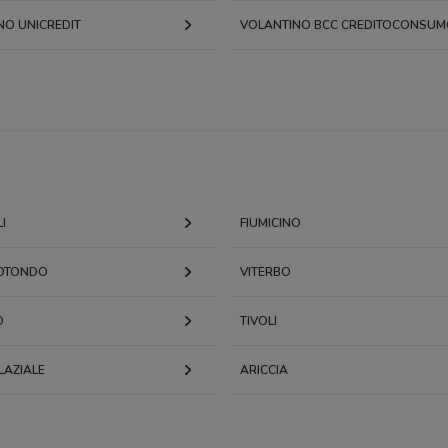
NO UNICREDIT
VOLANTINO BCC CREDITOCONSU
I
FIUMICINO
OTONDO
VITERBO
O
TIVOLI
LAZIALE
ARICCIA