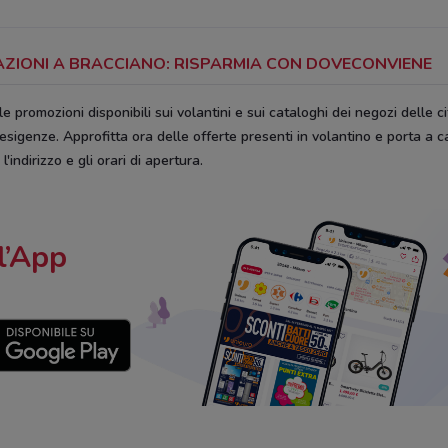
RAZIONI A BRACCIANO: RISPARMIA CON DOVECONVIENE
le promozioni disponibili sui volantini e sui cataloghi dei negozi delle cit
 esigenze. Approfitta ora delle offerte presenti in volantino e porta a c
'indirizzo e gli orari di apertura.
l’App