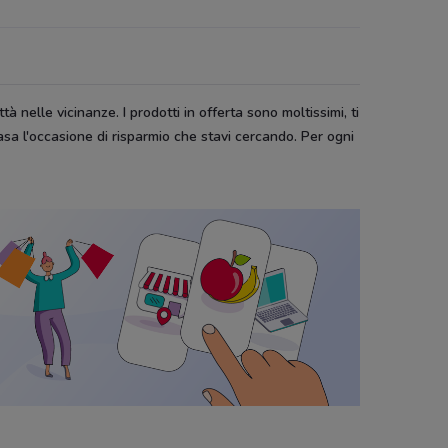
tà nelle vicinanze. I prodotti in offerta sono moltissimi, ti
asa l'occasione di risparmio che stavi cercando. Per ogni