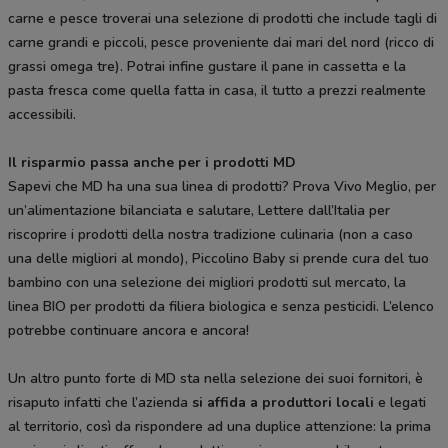
carne e pesce troverai una selezione di prodotti che include tagli di
carne grandi e piccoli, pesce proveniente dai mari del nord (ricco di
grassi omega tre). Potrai infine gustare il pane in cassetta e la
pasta fresca come quella fatta in casa, il tutto a prezzi realmente
accessibili.
Il risparmio passa anche per i prodotti MD
Sapevi che MD ha una sua linea di prodotti? Prova Vivo Meglio, per
un’alimentazione bilanciata e salutare, Lettere dall’Italia per
riscoprire i prodotti della nostra tradizione culinaria (non a caso
una delle migliori al mondo), Piccolino Baby si prende cura del tuo
bambino con una selezione dei migliori prodotti sul mercato, la
linea BIO per prodotti da filiera biologica e senza pesticidi. L’elenco
potrebbe continuare ancora e ancora!
Un altro punto forte di MD sta nella selezione dei suoi fornitori, è
risaputo infatti che l’azienda
si affida a produttori locali
e legati
al territorio, così da rispondere ad una duplice attenzione: la prima