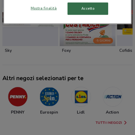
Mostra finalità
Accetto
-5 GIORNI
Sky
Foxy
Cofidis
Altri negozi selezionati per te
PENNY
Eurospin
Lidl
Action
TUTTI I NEGOZI