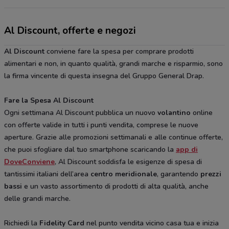
Al Discount, offerte e negozi
Al Discount
conviene fare la spesa per comprare prodotti
alimentari e non, in quanto qualità, grandi marche e risparmio, sono
la firma vincente di questa insegna del Gruppo General Drap.
Fare la Spesa Al Discount
Ogni settimana Al Discount pubblica un nuovo
volantino
online
con offerte valide in tutti i punti vendita, comprese le nuove
aperture. Grazie alle promozioni settimanali e alle continue offerte,
che puoi sfogliare dal tuo smartphone scaricando la
app di
DoveConviene
, Al Discount soddisfa le esigenze di spesa di
tantissimi italiani dell’area
centro meridionale
, garantendo
prezzi
bassi
e un vasto assortimento di prodotti di alta qualità, anche
delle grandi marche.
Richiedi la
Fidelity Card
nel punto vendita vicino casa tua e inizia