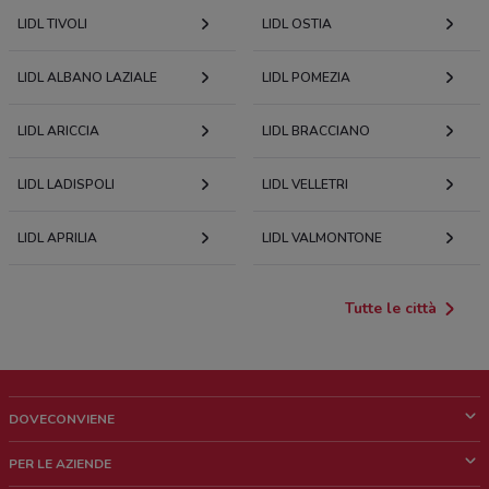
LIDL TIVOLI
LIDL OSTIA
LIDL ALBANO LAZIALE
LIDL POMEZIA
LIDL ARICCIA
LIDL BRACCIANO
LIDL LADISPOLI
LIDL VELLETRI
LIDL APRILIA
LIDL VALMONTONE
Tutte le città
DOVECONVIENE
Cos'è DoveConviene
PER LE AZIENDE