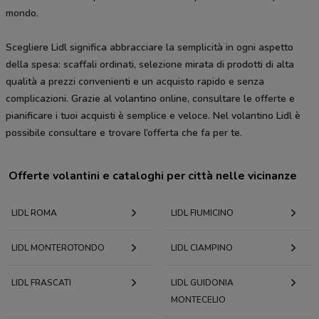
mondo.
Scegliere Lidl significa abbracciare la semplicità in ogni aspetto
della spesa: scaffali ordinati, selezione mirata di prodotti di alta
qualità a prezzi convenienti e un acquisto rapido e senza
complicazioni. Grazie al volantino online, consultare le offerte e
pianificare i tuoi acquisti è semplice e veloce. Nel volantino Lidl è
possibile consultare e trovare l’offerta che fa per te.
Offerte volantini e cataloghi per città nelle vicinanze
LIDL ROMA
LIDL FIUMICINO
LIDL MONTEROTONDO
LIDL CIAMPINO
LIDL FRASCATI
LIDL GUIDONIA
MONTECELIO