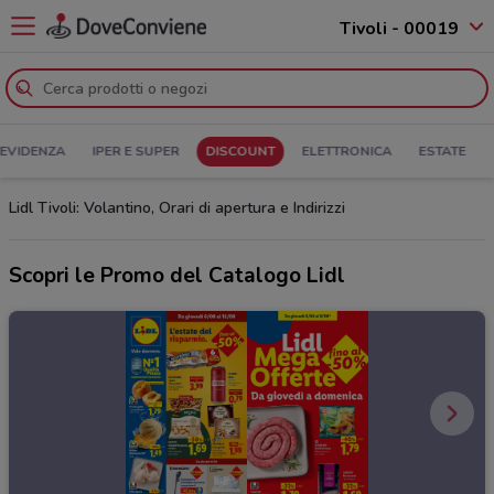
Tivoli - 00019
 EVIDENZA
IPER E SUPER
DISCOUNT
ELETTRONICA
ESTATE
Lidl Tivoli: Volantino, Orari di apertura e Indirizzi
Scopri le Promo del Catalogo Lidl