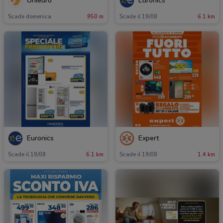
Unieuro
Euronics
Scade domenica
950 m
Scade il 19/08
6.1 km
Euronics
Expert
Scade il 19/08
6.1 km
Scade il 19/08
1.4 km