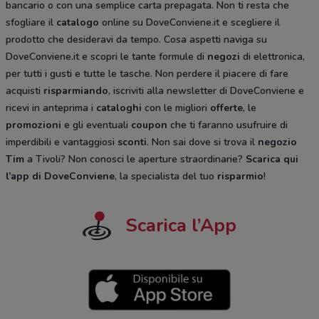
bancario o con una semplice carta prepagata. Non ti resta che
sfogliare il
catalogo
online su DoveConviene.it e scegliere il
prodotto che desideravi da tempo. Cosa aspetti naviga su
DoveConviene.it e scopri le tante formule di
negozi
di elettronica,
per tutti i gusti e tutte le tasche. Non perdere il piacere di fare
acquisti
risparmiando
, iscriviti alla newsletter di DoveConviene e
ricevi in anteprima i
cataloghi
con le migliori
offerte
, le
promozioni
e gli eventuali
coupon
che ti faranno usufruire di
imperdibili e vantaggiosi
sconti
. Non sai dove si trova il
negozio
Tim
a Tivoli? Non conosci le aperture straordinarie?
Scarica qui
l’app di DoveConviene
, la specialista del tuo
risparmio
!
Scarica l’App