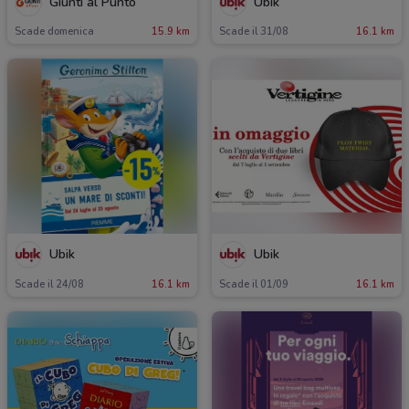
Giunti al Punto
Ubik
Scade domenica
15.9 km
Scade il 31/08
16.1 km
Ubik
Ubik
Scade il 24/08
16.1 km
Scade il 01/09
16.1 km