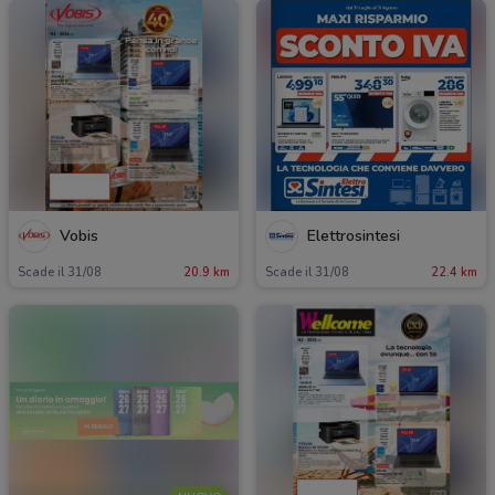
Vobis
Elettrosintesi
Scade il 31/08
20.9 km
Scade il 31/08
22.4 km