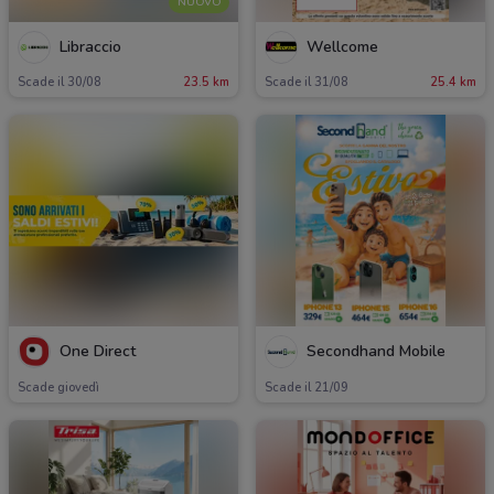
NUOVO
Libraccio
Wellcome
Scade il 30/08
23.5 km
Scade il 31/08
25.4 km
One Direct
Secondhand Mobile
Scade giovedì
Scade il 21/09