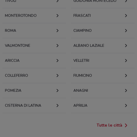
TIVOLI
GUIDONIA MONTECELIO
MONTEROTONDO
FRASCATI
ROMA
CIAMPINO
VALMONTONE
ALBANO LAZIALE
ARICCIA
VELLETRI
COLLEFERRO
FIUMICINO
POMEZIA
ANAGNI
CISTERNA DI LATINA
APRILIA
Tutte le città