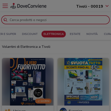
Tivoli - 00019
ER E SUPER
DISCOUNT
ELETTRONICA
ESTATE
NOVITÀ
CUR
Volantini di Elettronica a Tivoli
-2 GIORNI