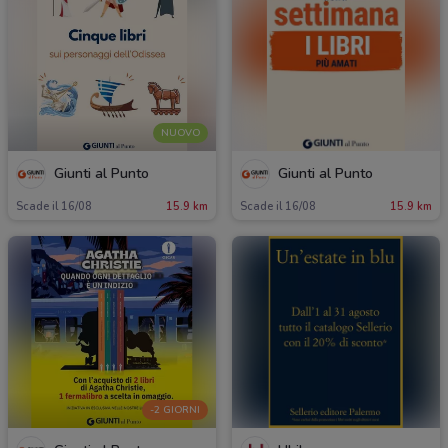
NUOVO
Giunti al Punto
Giunti al Punto
Scade il 16/08
15.9 km
Scade il 16/08
15.9 km
-2 GIORNI