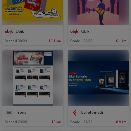
Ubik
Ubik
Scade il 30/09
16.1 km
Scade il 23/08
16.1 km
Trony
LaFeltrinelli
Scade il 23/08
18 km
Scade il 31/08
18.9 km