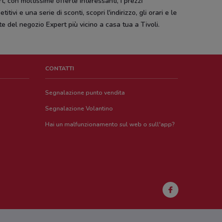
t, con moltissime offerte interessanti, i prezzi
titivi e una serie di sconti, scopri l'indirizzo, gli orari e le
te del negozio Expert più vicino a casa tua a Tivoli.
CONTATTI
Segnalazione punto vendita
Segnalazione Volantino
Hai un malfunzionamento sul web o sull'app?