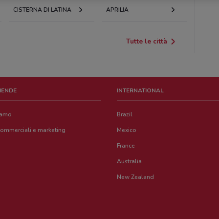
CISTERNA DI LATINA
APRILIA
Tutte le città
ZIENDE
INTERNATIONAL
iamo
Brazil
commerciali e marketing
Mexico
France
Australia
New Zealand