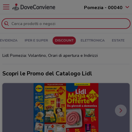
Pomezia - 00040
 EVIDENZA
IPER E SUPER
DISCOUNT
ELETTRONICA
ESTATE
Lidl Pomezia: Volantino, Orari di apertura e Indirizzi
Scopri le Promo del Catalogo Lidl