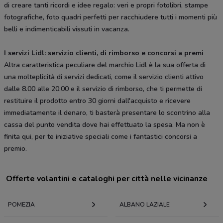
di creare tanti ricordi e idee regalo: veri e propri fotolibri, stampe
fotografiche, foto quadri perfetti per racchiudere tutti i momenti più
belli e indimenticabili vissuti in vacanza.
I servizi Lidl: servizio clienti, di rimborso e concorsi a premi
Altra caratteristica peculiare del marchio Lidl è la sua offerta di
una molteplicità di servizi dedicati, come il servizio clienti attivo
dalle 8.00 alle 20.00 e il servizio di rimborso, che ti permette di
restituire il prodotto entro 30 giorni dall'acquisto e ricevere
immediatamente il denaro, ti basterà presentare lo scontrino alla
cassa del punto vendita dove hai effettuato la spesa. Ma non è
finita qui, per te iniziative speciali come i fantastici concorsi a
premio.
Offerte volantini e cataloghi per città nelle vicinanze
POMEZIA
ALBANO LAZIALE