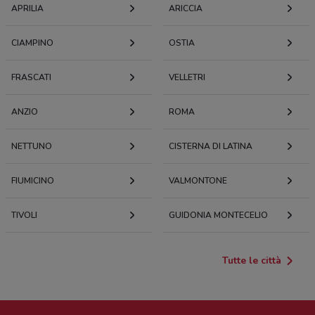
APRILIA
ARICCIA
CIAMPINO
OSTIA
FRASCATI
VELLETRI
ANZIO
ROMA
NETTUNO
CISTERNA DI LATINA
FIUMICINO
VALMONTONE
TIVOLI
GUIDONIA MONTECELIO
Tutte le città