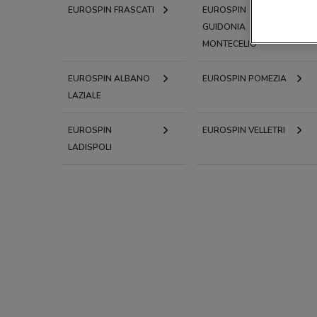
EUROSPIN FRASCATI
EUROSPIN
GUIDONIA
MONTECELIO
EUROSPIN ALBANO
EUROSPIN POMEZIA
LAZIALE
EUROSPIN
EUROSPIN VELLETRI
LADISPOLI