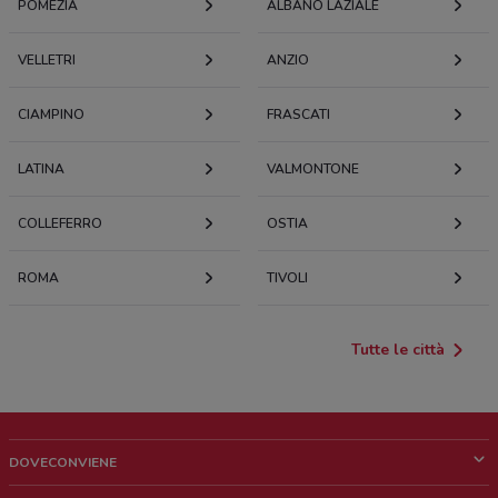
POMEZIA
ALBANO LAZIALE
VELLETRI
ANZIO
CIAMPINO
FRASCATI
LATINA
VALMONTONE
COLLEFERRO
OSTIA
ROMA
TIVOLI
Tutte le città
DOVECONVIENE