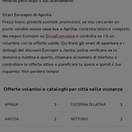
minerali persi dopo il tuo allenamento.
Orari Eurospin di Aprilia
Prezzi bassi, prodotti scontati, promozioni, se stai cercando un
punto vendita
vicino casa tua a Aprilia
, controlla l’elenco completo
dei negozi Eurospin su
DoveConviene
e controlla se c'è un
volantino con le offerte valide. Qui
trovi gli orari di apertura
e i
dettagli del discount Eurospin a Aprilia, potrai verificare se la
domenica mattina è aperto, chiamare al numero di telefono e
controllare le offerte attive e pianificare la spesa e quindi il tuo
risparmio. Non perdere tempo!
Offerte volantini e cataloghi per città nelle vicinanze
APRILIA
CISTERNA DI LATINA
ARICCIA
NETTUNO