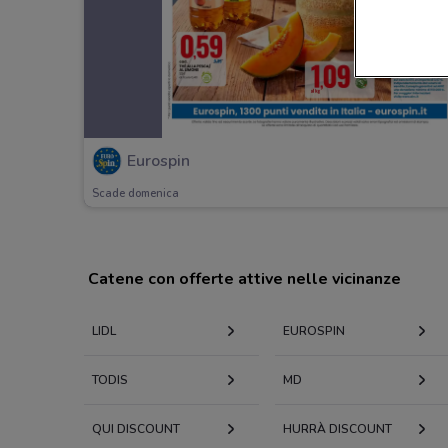
Eurospin
Scade domenica
Catene con offerte attive nelle vicinanze
LIDL
EUROSPIN
TODIS
MD
QUI DISCOUNT
HURRÀ DISCOUNT