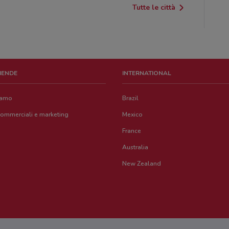
Tutte le città
ZIENDE
INTERNATIONAL
iamo
Brazil
commerciali e marketing
Mexico
France
Australia
New Zealand