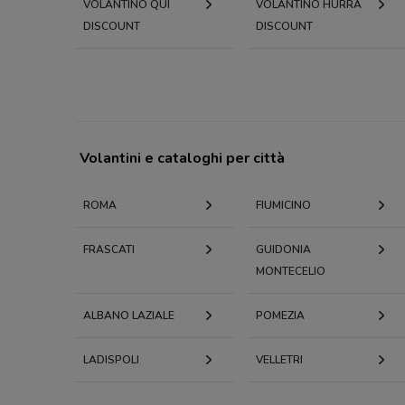
VOLANTINO QUI
VOLANTINO HURRÀ
DISCOUNT
DISCOUNT
Volantini e cataloghi per città
ROMA
FIUMICINO
FRASCATI
GUIDONIA
MONTECELIO
ALBANO LAZIALE
POMEZIA
LADISPOLI
VELLETRI