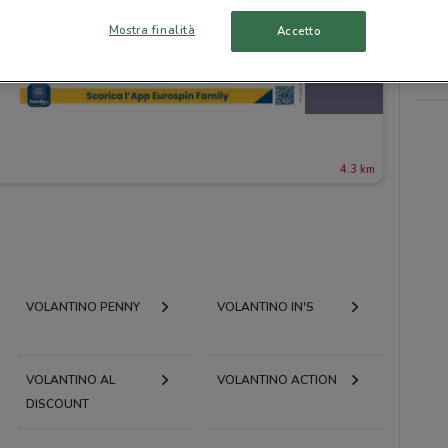
Mostra finalità
Accetto
4.3 km
VOLANTINO PENNY
VOLANTINO IN'S
VOLANTINO AL
VOLANTINO ACTION
DISCOUNT