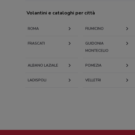
Volantini e cataloghi per città
ROMA
FIUMICINO
FRASCATI
GUIDONIA
MONTECELIO
ALBANO LAZIALE
POMEZIA
LADISPOLI
VELLETRI