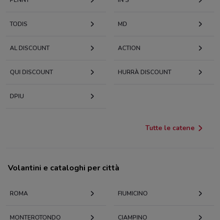
PENNY
IN'S
TODIS
MD
AL DISCOUNT
ACTION
QUI DISCOUNT
HURRÀ DISCOUNT
DPIU
Tutte le catene
Volantini e cataloghi per città
ROMA
FIUMICINO
MONTEROTONDO
CIAMPINO