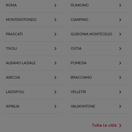
ROMA
FIUMICINO
MONTEROTONDO
CIAMPINO
FRASCATI
GUIDONIA MONTECELIO
TIVOLI
OSTIA
ALBANO LAZIALE
POMEZIA
ARICCIA
BRACCIANO
LADISPOLI
VELLETRI
APRILIA
VALMONTONE
Tutte le città