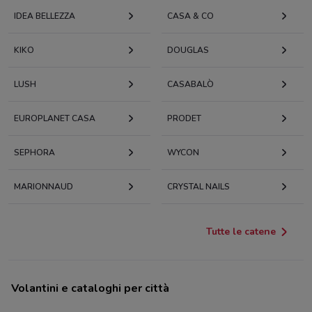
IDEA BELLEZZA
CASA & CO
KIKO
DOUGLAS
LUSH
CASABALÒ
EUROPLANET CASA
PRODET
SEPHORA
WYCON
MARIONNAUD
CRYSTAL NAILS
Tutte le catene
Volantini e cataloghi per città