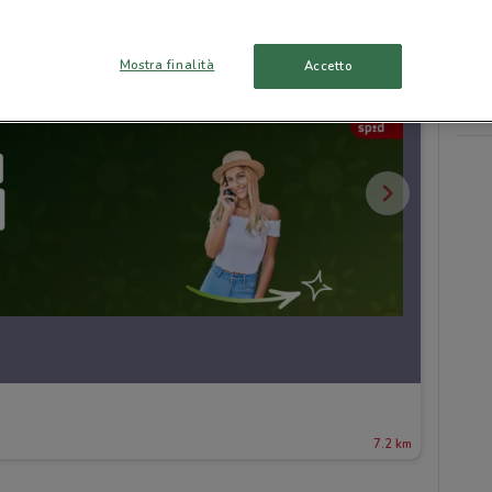
Mostra finalità
Accetto
7.2 km