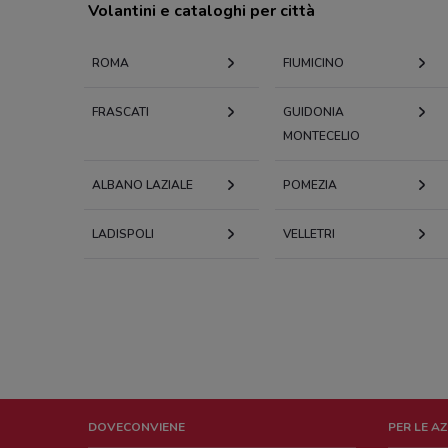
Volantini e cataloghi per città
ROMA
FIUMICINO
FRASCATI
GUIDONIA
MONTECELIO
ALBANO LAZIALE
POMEZIA
LADISPOLI
VELLETRI
DOVECONVIENE
PER LE A