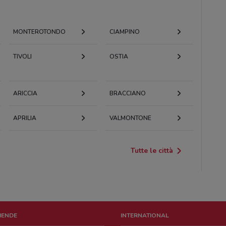
MONTEROTONDO
CIAMPINO
TIVOLI
OSTIA
ARICCIA
BRACCIANO
APRILIA
VALMONTONE
Tutte le città
ZIENDE
INTERNATIONAL