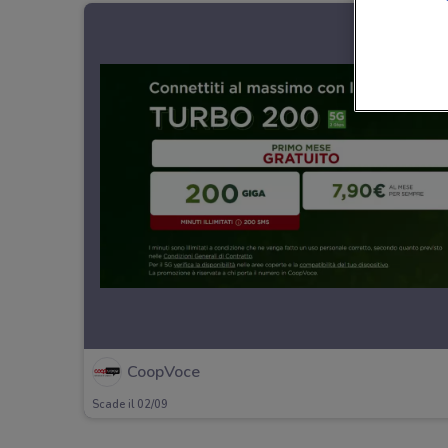
CoopVoce
Scade il 02/09