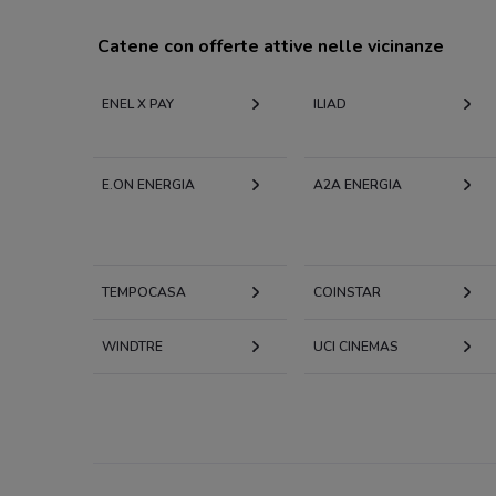
Catene con offerte attive nelle vicinanze
ENEL X PAY
ILIAD
E.ON ENERGIA
A2A ENERGIA
TEMPOCASA
COINSTAR
WINDTRE
UCI CINEMAS