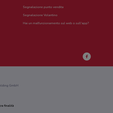
Segnalazione punto vendita
Segnalazione Volantino
Hai un malfunzionamento sul web o sull'app?
 Holding GmbH
ra finalità