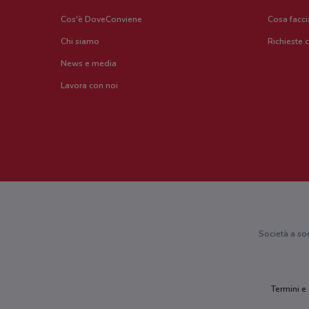
Cos'è DoveConviene
Cosa facc
Chi siamo
Richieste 
News e media
Lavora con noi
Società a so
Termini e