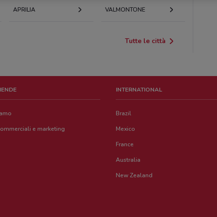
APRILIA
VALMONTONE
Tutte le città
ZIENDE
INTERNATIONAL
iamo
Brazil
commerciali e marketing
Mexico
France
Australia
New Zealand