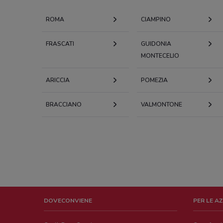
ROMA
CIAMPINO
FRASCATI
GUIDONIA
MONTECELIO
ARICCIA
POMEZIA
BRACCIANO
VALMONTONE
DOVECONVIENE
PER LE A