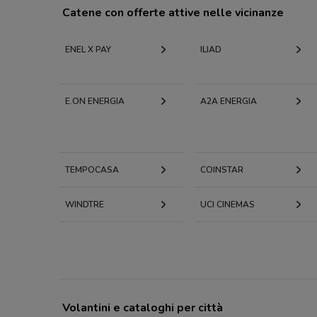
Catene con offerte attive nelle vicinanze
ENEL X PAY
ILIAD
E.ON ENERGIA
A2A ENERGIA
TEMPOCASA
COINSTAR
WINDTRE
UCI CINEMAS
Volantini e cataloghi per città