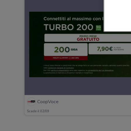
CoopVoce
Scade il 02/09