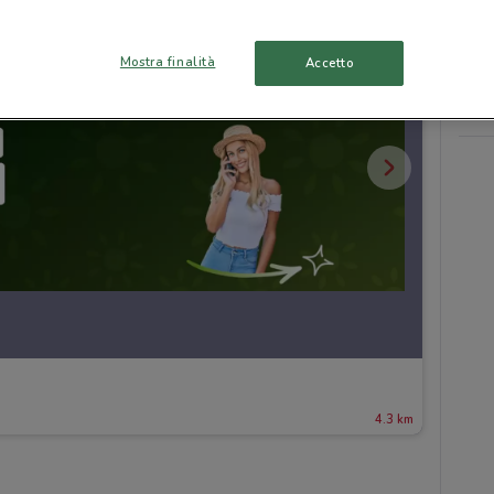
Mostra finalità
Accetto
4.3 km