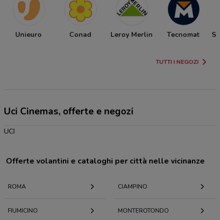
Unieuro
Conad
Leroy Merlin
Tecnomat
Sp
TUTTI I NEGOZI
Uci Cinemas, offerte e negozi
UCI
Offerte volantini e cataloghi per città nelle vicinanze
ROMA
CIAMPINO
FIUMICINO
MONTEROTONDO