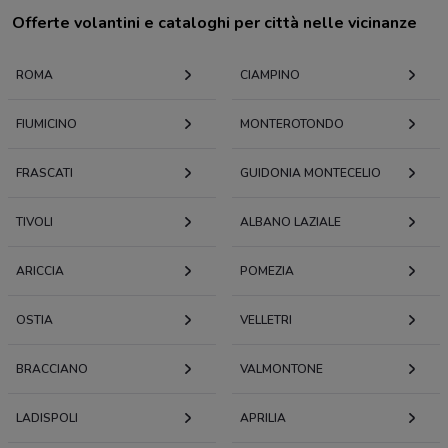
Offerte volantini e cataloghi per città nelle vicinanze
ROMA
CIAMPINO
FIUMICINO
MONTEROTONDO
FRASCATI
GUIDONIA MONTECELIO
TIVOLI
ALBANO LAZIALE
ARICCIA
POMEZIA
OSTIA
VELLETRI
BRACCIANO
VALMONTONE
LADISPOLI
APRILIA