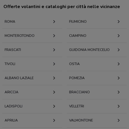
Offerte volantini e cataloghi per città nelle vicinanze
ROMA
FIUMICINO
MONTEROTONDO
CIAMPINO
FRASCATI
GUIDONIA MONTECELIO
TIVOLI
OSTIA
ALBANO LAZIALE
POMEZIA
ARICCIA
BRACCIANO
LADISPOLI
VELLETRI
APRILIA
VALMONTONE