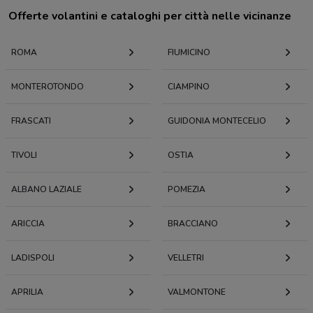
Offerte volantini e cataloghi per città nelle vicinanze
ROMA
FIUMICINO
MONTEROTONDO
CIAMPINO
FRASCATI
GUIDONIA MONTECELIO
TIVOLI
OSTIA
ALBANO LAZIALE
POMEZIA
ARICCIA
BRACCIANO
LADISPOLI
VELLETRI
APRILIA
VALMONTONE