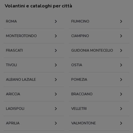
Volantini e cataloghi per città
ROMA
FIUMICINO
MONTEROTONDO
CIAMPINO
FRASCATI
GUIDONIA MONTECELIO
TIVOLI
OSTIA
ALBANO LAZIALE
POMEZIA
ARICCIA
BRACCIANO
LADISPOLI
VELLETRI
APRILIA
VALMONTONE